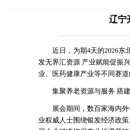
辽宁
近日，为期4天的202
发无界汇资源 产业赋能促振
业、医药健康产业等不同赛道
集聚养老资源与服务 搭
展会期间，数百家海内外
业权威人士围绕银发经济政策