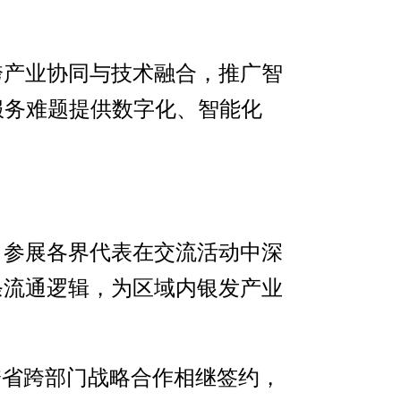
跨产业协同与技术融合，推广智
服务难题提供数字化、智能化
。参展各界代表在交流活动中深
条流通逻辑，为区域内银发产业
跨省跨部门战略合作相继签约，