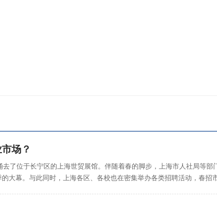
业市场？
去了位于长宁区的上海世贸展馆。伴随着春的脚步，上海市人社局等部门
旺季的大幕。与此同时，上海各区、各校也在密集举办各类招聘活动，春招