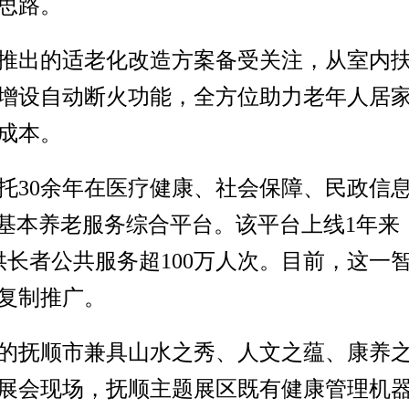
思路。
推出的适老化改造方案备受关注，从室内
增设自动断火功能，全方位助力老年人居
成本。
托30余年在医疗健康、社会保障、民政信
基本养老服务综合平台。该平台上线1年来，
供长者公共服务超100万人次。目前，这一
复制推广。
的抚顺市兼具山水之秀、人文之蕴、康养
展会现场，抚顺主题展区既有健康管理机