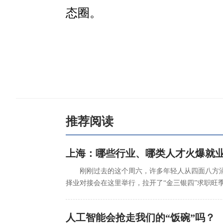
态圈。
推荐阅读
上海：哪些行业、哪类人才火爆就
刚刚过去的这个周六，许多年轻人从四面八方涌
择业对接会在这里举行，拉开了“金三银四”求职
人工智能会抢走我们的“饭碗”吗？