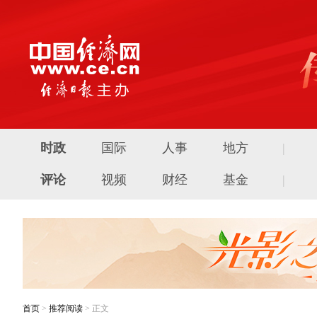
时政
国际
人事
地方
|
评论
视频
财经
基金
|
首页
>
推荐阅读
> 正文