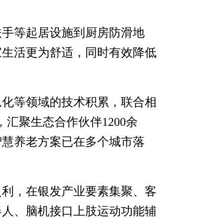
扶手等起居设施到厨房防滑地
家生活更为舒适，同时有效降低
息化等领域的技术积累，联合相
汇聚生态合作伙伴1200余
智慧养老方案已在多个城市落
之利，在银发产业要素集聚、客
器人、脑机接口上肢运动功能辅