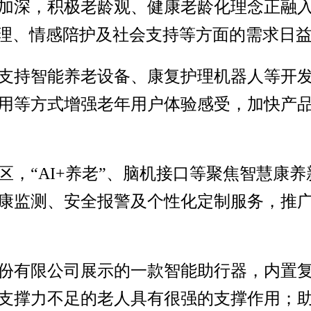
加深，积极老龄观、健康老龄化理念正融
护理、情感陪护及社会支持等方面的需求日
支持智能养老设备、康复护理机器人等开
用等方式增强老年用户体验感受，加快产
区，“AI+养老”、脑机接口等聚焦智慧康
康监测、安全报警及个性化定制服务，推
份有限公司展示的一款智能助行器，内置
支撑力不足的老人具有很强的支撑作用；