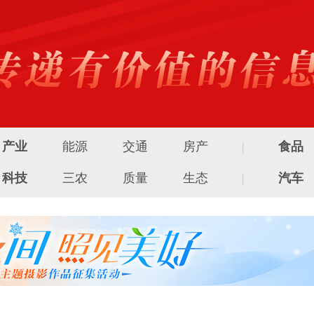
产业
能源
交通
房产
|
食品
科技
三农
质量
生态
|
汽车