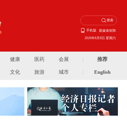
手机版
新媒体矩阵
2026年8月8日 星期六
健康
医药
会展
|
推荐
文化
旅游
城市
|
English