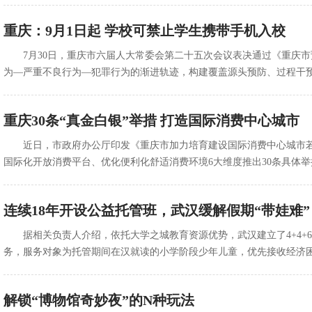
重庆：9月1日起 学校可禁止学生携带手机入校
7月30日，重庆市六届人大常委会第二十五次会议表决通过《重庆市
为—严重不良行为—犯罪行为的渐进轨迹，构建覆盖源头预防、过程干预
重庆30条“真金白银”举措 打造国际消费中心城市
近日，市政府办公厅印发《重庆市加力培育建设国际消费中心城市
国际化开放消费平台、优化便利化舒适消费环境6大维度推出30条具体
连续18年开设公益托管班，武汉缓解假期“带娃难”
据相关负责人介绍，依托大学之城教育资源优势，武汉建立了4+4
务，服务对象为托管期间在汉就读的小学阶段少年儿童，优先接收经济困难家
解锁“博物馆奇妙夜”的N种玩法