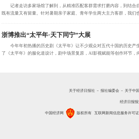
记者走访多家场馆了解到，从精准匹配客群需求打磨内容，到结合
既有流量又有留量。针对暑期亲子家庭、青年学生两大主力客群，我们
浙博推出“太平年·天下同宁”大展
今年年初热播的历史剧《太平年》让不少观众对五代十国的历史产生
了《太平年》的服化道设计，剧中场景复原，AI影视赋能等创作环节，
关于经济日报社
－
报社编委会
－
关于中
经济日报报
中国经济网
版权所有
互联网新闻信息服务许可证(101