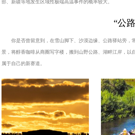
部、新疆等地发生区域性极端高温事件的概率较大。
“公
你是否曾留意到，在雪山脚下、沙漠边缘、公路驿站旁，
景，将醇香咖啡从商圈写字楼，搬到山野公路、湖畔江岸，以
属于自己的新赛道。