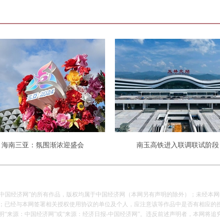
海南三亚：氛围渐浓迎盛会
南玉高铁进入联调联试阶段
报-中国经济网”的所有作品，版权均属于中国经济网（本网另有声明的除外）；未经本
已经与本网签署相关授权使用协议的单位及个人，应注意该等作品中是否有相应的
来源：中国经济网”或“来源：经济日报-中国经济网”。违反前述声明者，本网将追