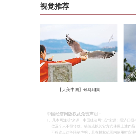
视觉推荐
【大美中国】候鸟翔集
中国经济网版权及免责声明：
1、凡本网注明“来源：中国经济网” 或“来源：经济日
位及个人不得转载、摘编或以其它方式使用上述作品；
不得违反该等限制声明，且在授权范围内使用时应注明“