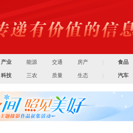
产业
能源
交通
房产
|
食品
科技
三农
质量
生态
|
汽车