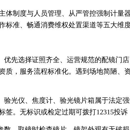
主体制度与人员管理、从严管控强制计量
作标准、畅通消费维权处置渠道等五大维
质。优先选择证照齐全、运营规范的配镜门
资质，服务流程标准化。遇到场地简陋、
识。验光仪、焦度计、验光镜片箱属于法定
标签。无标识或检定过期可拨打12315投
项参数。取镜时检查镜片、镜架外观有无破