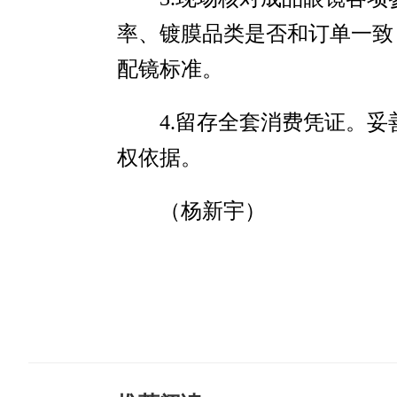
率、镀膜品类是否和订单一致
配镜标准。
4.留存全套消费凭证。
权依据。
（杨新宇）