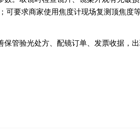
；可要求商家使用焦度计现场复测顶焦度
妥善保管验光处方、配镜订单、发票收据，