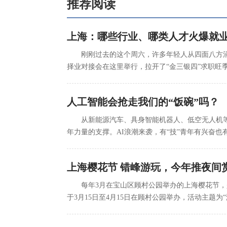
推荐阅读
上海：哪些行业、哪类人才火爆就
刚刚过去的这个周六，许多年轻人从四面八方涌
择业对接会在这里举行，拉开了“金三银四”求职
人工智能会抢走我们的“饭碗”吗？
从新能源汽车、具身智能机器人、低空无人机等
年力量的支撑。AI浪潮来袭，有“技”青年有兴奋
上海樱花节 错峰游玩，今年推夜间
每年3月在宝山区顾村公园举办的上海樱花节，
于3月15日至4月15日在顾村公园举办，活动主题为