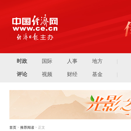
时政
国际
人事
地方
|
评论
视频
财经
基金
|
首页
>
推荐阅读
> 正文