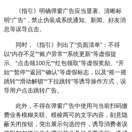
《指引》明确弹窗广告应当显著、清晰标
明“广告”，禁止伪装成系统通知、新闻、好友消
息等误导点击。
同时，《指引》列出了“负面清单”：不得
以“内存不足”“账户异常”“系统更新”等虚假提
示、“点击领100元”“红包领取”等虚假奖励、“开
始”“暂停”“返回”“确认”等虚假标志，以及“摇一摇
跳转”“滑动解锁”“下拉跳转”等诱导操作方式，误
导用户点击跳转广告。
此外，不得在弹窗广告中使用与当前扫码缴
费业务模糊关联、模棱两可的文字内容，刻意隐
蔽关闭按钮，突出展示勾选控件，诱导消费者误