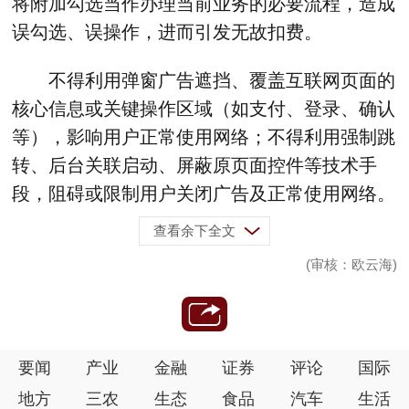
将附加勾选当作办理当前业务的必要流程，造成
误勾选、误操作，进而引发无故扣费。
不得利用弹窗广告遮挡、覆盖互联网页面的
核心信息或关键操作区域（如支付、登录、确认
等），影响用户正常使用网络；不得利用强制跳
转、后台关联启动、屏蔽原页面控件等技术手
段，阻碍或限制用户关闭广告及正常使用网络。
查看余下全文
(审核：欧云海)
要闻
产业
金融
证券
评论
国际
地方
三农
生态
食品
汽车
生活