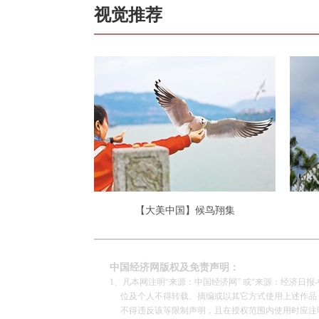
视觉推荐
【大美中国】候鸟翔集
中国经济网版权及免责声明：
1、凡本网注明“来源：中国经济网” 或“来源：经济日
位及个人不得转载、摘编或以其它方式使用上述作品；
不得违反该等限制声明，且在授权范围内使用时应注明“