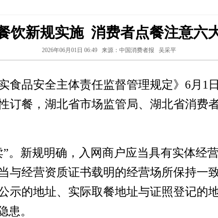
餐饮新规实施 消费者点餐注意六
2026年06月01日 06:49
来源：中国消费者报
吴采平
实食品安全主体责任监督管理规定》6月1
性订餐，湖北省市场监管局、湖北省消费
卖”。新规明确，入网商户应当具有实体经
当与经营资质证书载明的经营场所保持一
公示的地址、实际取餐地址与证照登记的
隐患。