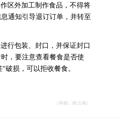
操作区外加工制作食品，不得将
信息通知引导退订订单，并转至
品进行包装、封口，并保证封口
食时，要注意查看餐食是否使
签”破损，可以拒收餐食。
（审核：欧云海）