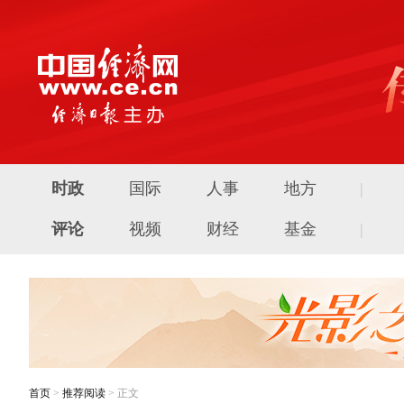
时政
国际
人事
地方
|
评论
视频
财经
基金
|
首页
>
推荐阅读
> 正文