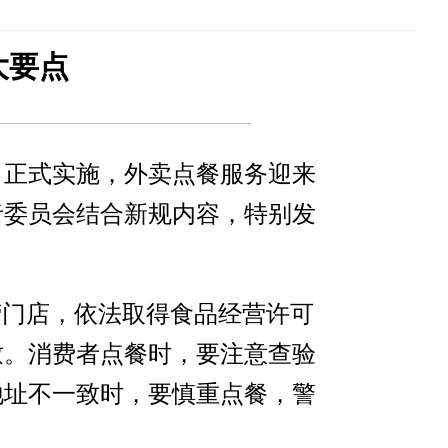
大要点
日正式实施，外卖点餐服务迎来
者委员会结合新规内容，特别发
营门店，依法取得食品经营许可
致。消费者点餐时，要注意查验
地址不一致时，要慎重点餐，警