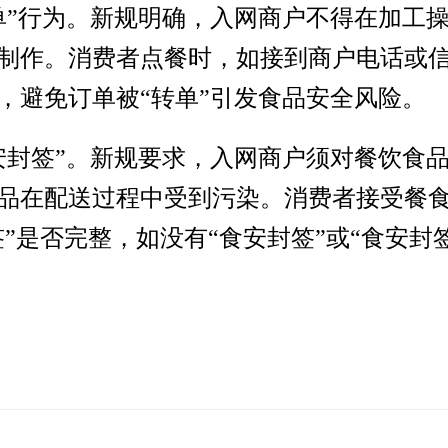
单”行为。新规明确，入网商户不得在加工
制作。消费者点餐时，如接到商户电话或
，避免订单被“转单”引发食品安全风险。
安封签”。新规要求，入网商户须对餐饮食
品在配送过程中受到污染。消费者接受餐
签”是否完整，如没有“食安封签”或“食安封