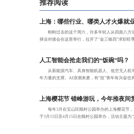
推荐阅读
上海：哪些行业、哪类人才火爆就
刚刚过去的这个周六，许多年轻人从四面八方涌
择业对接会在这里举行，拉开了“金三银四”求职
人工智能会抢走我们的“饭碗”吗？
从新能源汽车、具身智能机器人、低空无人机等
年力量的支撑。AI浪潮来袭，有“技”青年有兴奋
上海樱花节 错峰游玩，今年推夜间
每年3月在宝山区顾村公园举办的上海樱花节，
于3月15日至4月15日在顾村公园举办，活动主题为