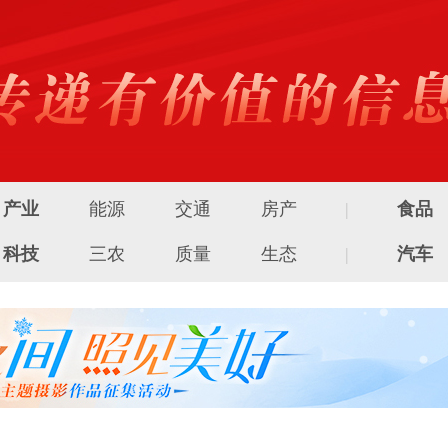
产业
能源
交通
房产
|
食品
科技
三农
质量
生态
|
汽车