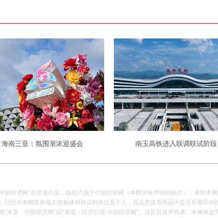
海南三亚：氛围渐浓迎盛会
南玉高铁进入联调联试阶段
报-中国经济网”的所有作品，版权均属于中国经济网（本网另有声明的除外）；未经本
已经与本网签署相关授权使用协议的单位及个人，应注意该等作品中是否有相应的
来源：中国经济网”或“来源：经济日报-中国经济网”。违反前述声明者，本网将追