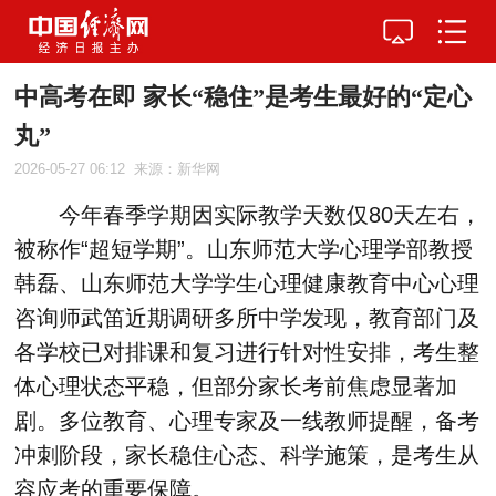
中高考在即 家长“稳住”是考生最好的“定心
丸”
2026-05-27 06:12
来源：新华网
今年春季学期因实际教学天数仅80天左右，
被称作“超短学期”。山东师范大学心理学部教授
韩磊、山东师范大学学生心理健康教育中心心理
咨询师武笛近期调研多所中学发现，教育部门及
各学校已对排课和复习进行针对性安排，考生整
体心理状态平稳，但部分家长考前焦虑显著加
剧。多位教育、心理专家及一线教师提醒，备考
冲刺阶段，家长稳住心态、科学施策，是考生从
容应考的重要保障。