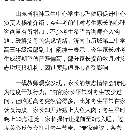
山东省精神卫生中心学生心理健康促进中心
负责人杨楠介绍，今年考前针对考生家长的心理
咨询量有所增加，不少考生希望咨询师介入沟
通，缓解父母的焦虑情绪。济南市历城第二中学
高三年级级部副主任阚静一表示，今年家长对考
生成绩期望值普遍偏高，部分家长提前数月对接
志愿填报机构，因过度焦虑身心备受影响。
一线教师观察发现，家长的焦虑情绪会转化
为过度干预行为。“有的家长平常对考生较少过
问，但临近高考突然管得多。比如考生平常在家
饮食清淡，家长却开始猛上大鱼大肉；考生平时
晚上10点睡觉，家长强行让提前至9点入睡。过
度关心反倒会打乱考生节奏。”专家建议，备考