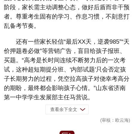
阶段，家长需主动调整心态，做好后盾而非干预
者。尊重考生固有的学习、作息习惯，不刻意打
乱备考节奏。
还有一些家长轻信“最后XX天，逆袭985”“天
价押题卷必做”等营销广告，盲目给孩子报班、
买题。“高考是长时间连续不断努力后的一次考
试，这种超短期提分班、‘内部试题’只会否定孩
子长期努力的过程，凭空拉高孩子对侥幸考高分
的期盼，最终都会影响孩子心情。”山东省济南
第一中学学生发展部主任马营说。
查看余下全文
(审核：欧云海)