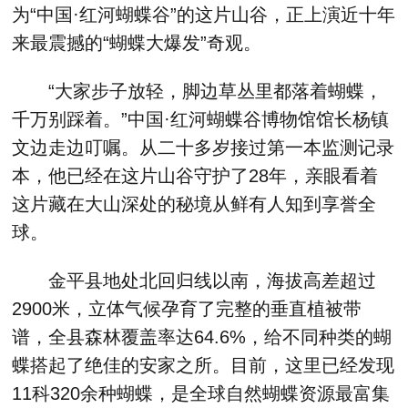
为“中国·红河蝴蝶谷”的这片山谷，正上演近十年
来最震撼的“蝴蝶大爆发”奇观。
“大家步子放轻，脚边草丛里都落着蝴蝶，
千万别踩着。”中国·红河蝴蝶谷博物馆馆长杨镇
文边走边叮嘱。从二十多岁接过第一本监测记录
本，他已经在这片山谷守护了28年，亲眼看着
这片藏在大山深处的秘境从鲜有人知到享誉全
球。
金平县地处北回归线以南，海拔高差超过
2900米，立体气候孕育了完整的垂直植被带
谱，全县森林覆盖率达64.6%，给不同种类的蝴
蝶搭起了绝佳的安家之所。目前，这里已经发现
11科320余种蝴蝶，是全球自然蝴蝶资源最富集