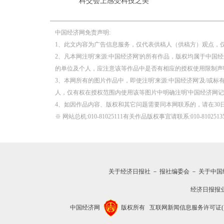
科交会上感受科技之美
中国经济网免责声明:
1、此文内容为广告信息服务，仅代表供稿人（供稿方）观点，
2、凡本网注明'来源:中国经济网'的所有作品，版权均属于中国
的单位及个人，应注意该等作品中是否有相应的授权使用限制声
3、本网所有的图片作品中，即使注明'来源:中国经济网'及/或标有
人，仅有权在授权范围内使用该等图片中明确注明'中国经济网记
4、如因作品内容、版权和其它问题需要同本网联系的，请在30
※ 网站总机:010-81025111有关作品版权事宜请联系:010-81025135 邮
关于经济日报社
－
报社编委会
－
关于中国
经济日报报
中国经济网
版权所有
互联网新闻信息服务许可证(1012