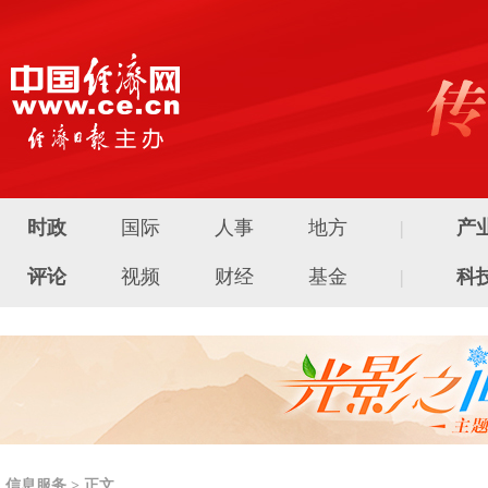
时政
国际
人事
地方
|
产
评论
视频
财经
基金
|
科
信息服务 > 正文