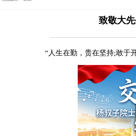
致敬大先
“人生在勤，贵在坚持;敢于