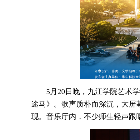
5月20日晚，九江学院艺术
途马》。歌声质朴而深沉，大屏
现。音乐厅内，不少师生轻声跟