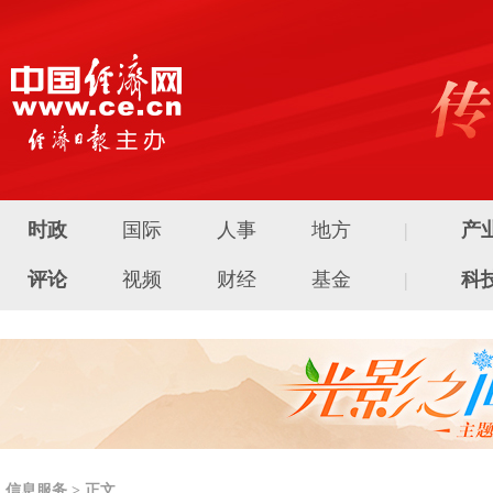
时政
国际
人事
地方
|
产
评论
视频
财经
基金
|
科
信息服务 > 正文