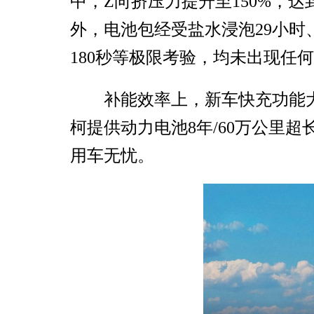
中，Z向挤压力提升至150%，达
外，电池包经受盐水浸泡29小时、-
180秒等极限考验，均未出现任
补能效率上，新车快充功能
柯提供动力电池8年/60万公里
用车无忧。