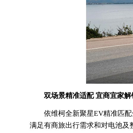
双场景精准适配 宜商宜家解
依维柯全新聚星EV精准匹
满足有商旅出行需求和对电池及