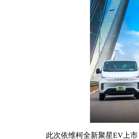
此次依维柯全新聚星EV上