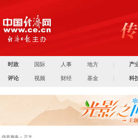
时政
国际
人事
地方
|
产
评论
视频
财经
基金
|
科
信息服务 > 正文