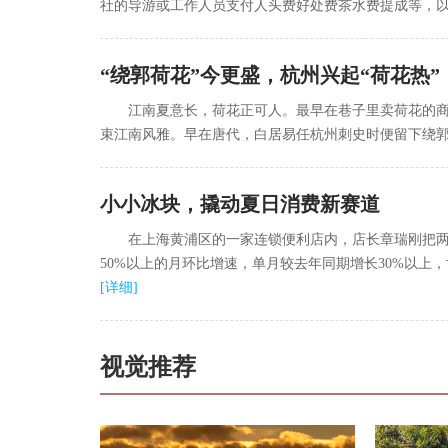
社的导游或工作人员支付人头费好处费茶水费提成等，以
“绕郭荷花”今更盛，杭州兴起“荷花热”
江南夏意长，荷花正可人。最早在巷子里卖荷花的
束江南风雅。早在唐代，白居易任杭州刺史时便留下绕郭
小小冰块，撬动夏日消费新赛道
在上海黄浦区的一家连锁便利店内，店长章瑞刚把两
50%以上的月环比增速，单月较去年同期增长30%以上
[
详细
]
视觉推荐