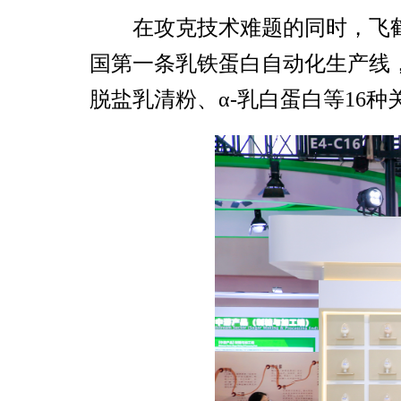
在攻克技术难题的同时，飞鹤
国第一条乳铁蛋白自动化生产线，
脱盐乳清粉、α-乳白蛋白等16种