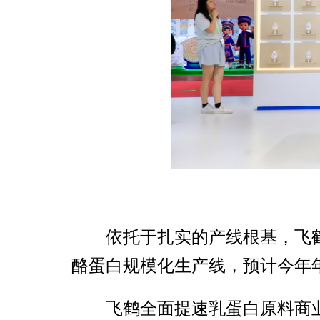
依托于扎实的产线根基，飞
酪蛋白规模化生产线，预计今年
飞鹤全面提速乳蛋白原料商