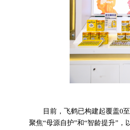
目前，飞鹤已构建起覆盖0至
聚焦“母源自护”和“智龄提升”