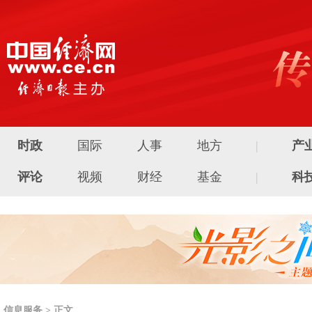
时政
国际
人事
地方
|
产
评论
视频
财经
基金
|
科
信息服务 > 正文